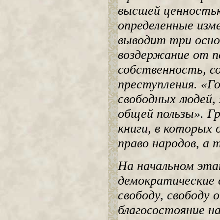
высшей ценностью
определенные изме
выводит три осно
воздержание от п
собственность, со
преступления. «Г
свободных людей, 
общей пользы». Гр
книги, в которых
право народов, а 
На начальном эта
демократические 
свободу, свободу 
благосостояние н