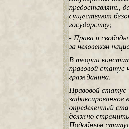
предоставлять, д
существуют безо
государству;
- Права и свобод
за человеком нац
В теории констит
правовой статус 
гражданина.
Правовой статус ч
зафиксированное 
определенный ста
должно стремитьс
Подобным статус