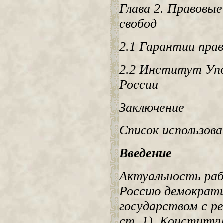
Глава 2. Правовые
свобод
2.1 Гарантии пра
2.2 Институт Упо
России
Заключение
Список использов
Введение
Актуальность раб
Россию демократ
государством с ре
ст. 1). Конститу