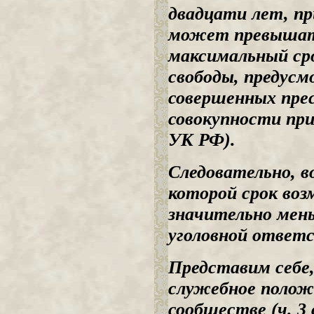
двадцати лет, пр
может превышать
максимальный сро
свободы, предусм
совершенных прес
совокупности при
УК РФ).
Следовательно, в
которой срок воз
значительно мень
уголовной ответ
Представим себе,
служебное полож
сообществе (ч. 3