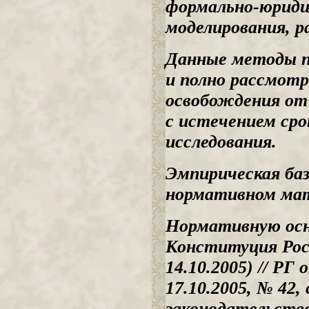
формально-юриди
моделирования, р
Данные методы п
и полно рассмот
освобождения от
с истечением сро
исследования.
Эмпирическая баз
нормативном мат
Нормативную осн
Конституция Росс
14.10.2005) // РГ
17.10.2005, № 42,
законодательств