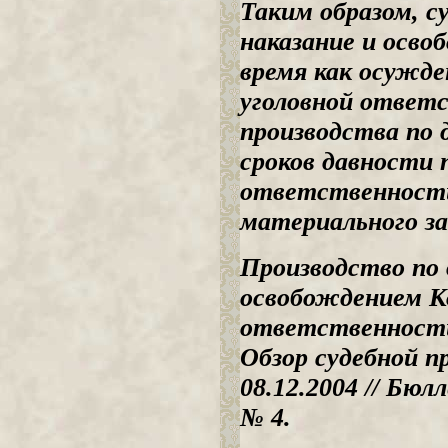
Таким образом, с
наказание и осво
время как осужд
уголовной ответ
производства по 
сроков давности 
ответственности
материального за
Производство по 
освобождением К
ответственности
Обзор судебной п
08.12.2004 // Бюл
№ 4.