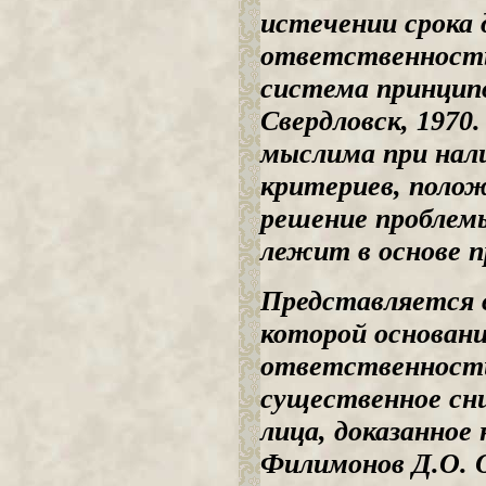
истечении срока
ответственность
система принципо
Свердловск, 1970.
мыслима при нал
критериев, полож
решение проблем
лежит в основе 
Представляется в
которой основани
ответственности
существенное сн
лица, доказанное
Филимонов Д.О. О