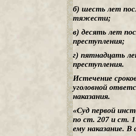
б) шесть лет пос
тяжести;
в) десять лет по
преступления;
г) пятнадцать ле
преступления.
Истечение сроко
уголовной ответс
наказания.
«Суд первой инст
по ст. 207 и ст. 
ему наказание. В