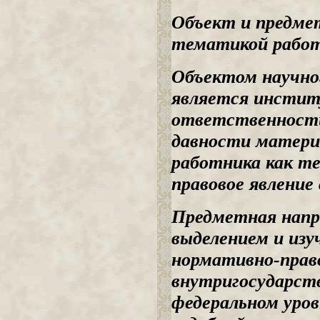
Объект и предме
тематикой работы
Объектом научно
является инстит
ответственности 
давности матери
работника как те
правовое явление
Предметная напр
выделением и изу
нормативно-прав
внутригосударст
федеральном уров