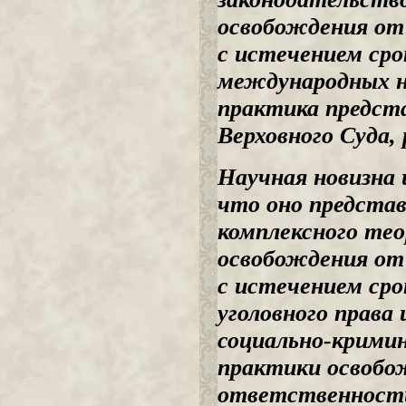
освобождения от
с истечением сро
международных н
практика предст
Верховного Суда,
Научная новизна 
что оно представ
комплексного тео
освобождения от
с истечением ср
уголовного права 
социально-кримин
практики освобо
ответственности 