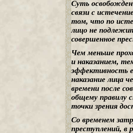
Суть освобожден
связи с истечени
том, что по исте
лицо не подлежи
совершенное прес
Чем меньше прох
и наказанием, те
эффективность ег
наказание лица 
времени после со
общему правилу 
точки зрения дос
Со временем затр
преступлений, в 