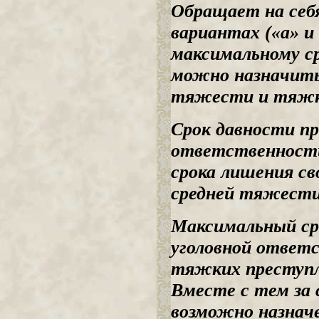
Обращает на себя
вариантах («а» и
максимальному с
можно назначить
тяжести и тяжко
Срок давности пр
ответственности
срока лишения св
средней тяжести
Максимальный ср
уголовной ответс
тяжких преступл
Вместе с тем за
возможно назначе