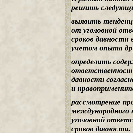
решить следующи
выявить тенденц
от уголовной отв
сроков давности 
учетом опыта др
определить соде
ответственности 
давности соглас
и правоприменит
рассмотрение про
международного 
уголовной ответс
сроков давности.