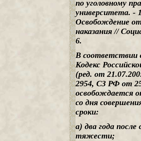
по уголовному пра
университета. - 1
Освобождение от
наказания // Соци
6.
В соответствии с
Кодекс Российско
(ред. от 21.07.200
2954, СЗ РФ от 25.
освобождается о
со дня совершени
сроки:
а) два года посл
тяжести;