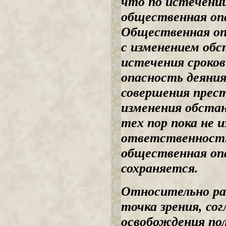
что по истечени
общественная опа
Общественная оп
с изменением обс
истечения сроко
опасность деяни
совершения прест
изменения обстан
тех пор пока не 
ответственность 
общественная оп
сохраняется.
Относительно ра
точка зрения, сог
освобождения по