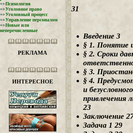
Психология
31
Уголовное право
Уголовный процесс
Управление персоналом
Новые или
неперечисленные
Введение 3
§ 1. Понятие
§ 2. Сроки да
РЕКЛАМА
ответственно
§ 3. Приостан
§ 4. Предусмо
ИНТЕРЕСНОЕ
и безусловног
привлечения 
23
Заключение 2
Задача 1 29