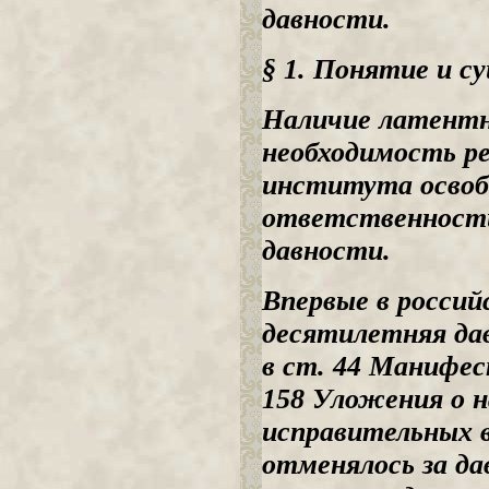
давности.
§ 1. Понятие
и с
Наличие латентн
необходимость ре
института освоб
ответственности 
давности.
Впервые в россий
десятилетняя да
в ст. 44 Манифес
158 Уложения о н
исправительных в
отменялось за да